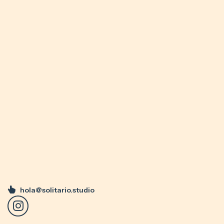
hola@solitario.studio