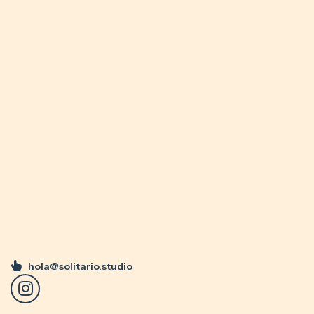
hola@solitario.studio